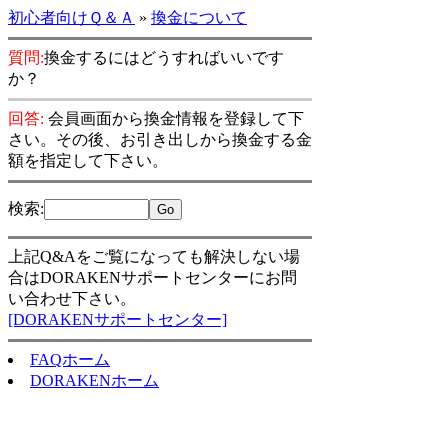
初心者向けＱ＆Ａ
»
換金について
質問:
換金するにはどうすればいいです
か？
回答:
会員画面から換金情報を登録して下
さい。その後、お引き出しから換金する金
額を指定して下さい。
検索
:
上記Q&Aをご覧になっても解決しない場
合はDORAKENサポートセンターにお問
い合わせ下さい。
[DORAKENサポートセンター]
FAQホーム
DORAKENホーム