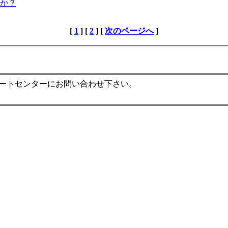
か？
[
1
] [
2
] [
次のページへ
]
ポートセンターにお問い合わせ下さい。