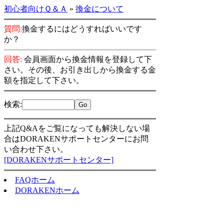
初心者向けＱ＆Ａ
»
換金について
質問:
換金するにはどうすればいいです
か？
回答:
会員画面から換金情報を登録して下
さい。その後、お引き出しから換金する金
額を指定して下さい。
検索
:
上記Q&Aをご覧になっても解決しない場
合はDORAKENサポートセンターにお問
い合わせ下さい。
[DORAKENサポートセンター]
FAQホーム
DORAKENホーム