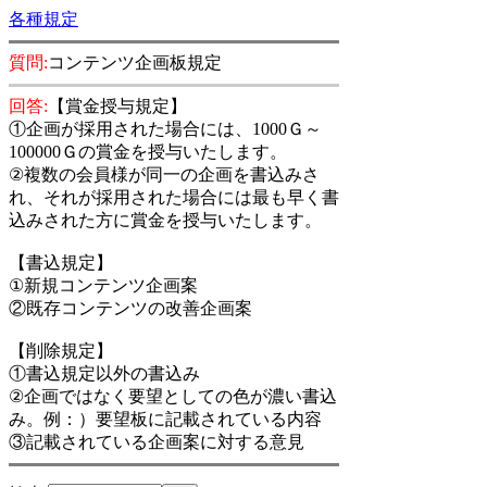
各種規定
質問:
コンテンツ企画板規定
回答:
【賞金授与規定】
①企画が採用された場合には、1000Ｇ～
100000Ｇの賞金を授与いたします。
②複数の会員様が同一の企画を書込みさ
れ、それが採用された場合には最も早く書
込みされた方に賞金を授与いたします。
【書込規定】
①新規コンテンツ企画案
②既存コンテンツの改善企画案
【削除規定】
①書込規定以外の書込み
②企画ではなく要望としての色が濃い書込
み。例：）要望板に記載されている内容
③記載されている企画案に対する意見