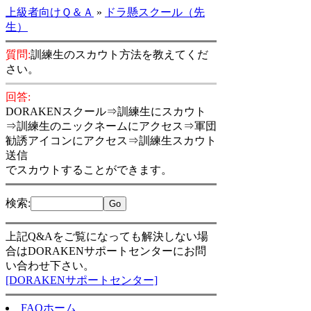
上級者向けＱ＆Ａ
»
ドラ懸スクール（先
生）
質問:
訓練生のスカウト方法を教えてくだ
さい。
回答:
DORAKENスクール⇒訓練生にスカウト
⇒訓練生のニックネームにアクセス⇒軍団
勧誘アイコンにアクセス⇒訓練生スカウト
送信
でスカウトすることができます。
検索
:
上記Q&Aをご覧になっても解決しない場
合はDORAKENサポートセンターにお問
い合わせ下さい。
[DORAKENサポートセンター]
FAQホーム