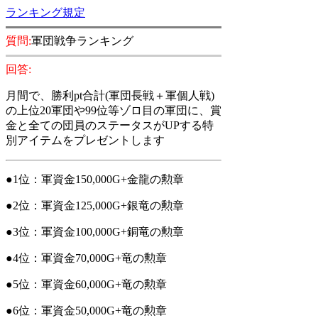
ランキング規定
質問:
軍団戦争ランキング
回答:
月間で、勝利pt合計(軍団長
戦＋軍個人戦)
の上位20軍団や99位等ゾロ目の軍団に、賞
金と全ての団員のステータスがUPする特
別アイテムをプレゼントします
●1位：軍資金150,000G+金龍の勲章
●2位：軍資金125,000G+銀竜の勲章
●3位：軍資金100,000G+銅竜の勲章
●4位：軍資金70,000G+竜の勲章
●5位：軍資金60,000G+竜の勲章
●6位：軍資金50,000G+竜の勲章