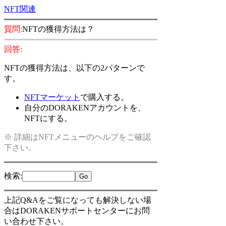
NFT関連
質問:
NFTの獲得方法は？
回答:
NFTの獲得方法は、以下の2パターンで
す。
NFTマーケット
で購入する。
自分のDORAKENアカウントを、
NFTにする。
※ 詳細はNFTメニューのヘルプをご確認
下さい。
検索
:
上記Q&Aをご覧になっても解決しない場
合はDORAKENサポートセンターにお問
い合わせ下さい。