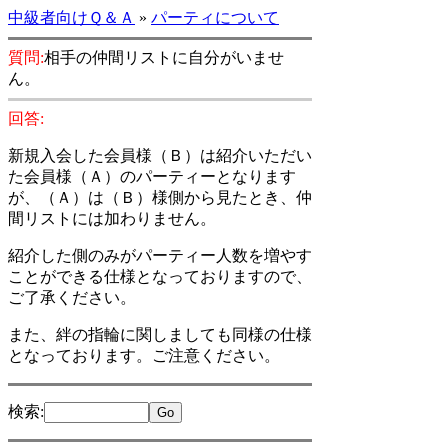
中級者向けＱ＆Ａ
»
パーティについて
質問:
相手の仲間リストに自分がいませ
ん。
回答:
新規入会した会員様（Ｂ）は紹介いただい
た会員様（Ａ）のパーティーとなります
が、（Ａ）は（Ｂ）様側から見たとき、仲
間リストには加わりません。
紹介した側のみがパーティー人数を増やす
ことができる仕様となっておりますので、
ご了承ください。
また、絆の指輪に関しましても同様の仕様
となっております。ご注意ください。
検索
: