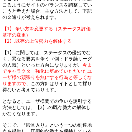
こるようにサイトのバランスを調整してい
こうと考えた場合、主な方法として、下記
の２通りが考えられます。
【1】.争い方を変更する（ステータス評価
基準の変更）
【2】.既存の上位勢力を解体する
【1】.に関しては、ステータスの優劣でな
く、異なる要素を争う（例：ドラ懸リーグ
の人気）といった方向になりますが、
今ま
でキャラクター強化に努めていただいたユ
ーザ様の頑張りを無にする行為と等しくな
りますので
、この方針はサイトとして採り
得ないと考えております。
となると、ユーザ様間での争いを誘引する
方法としては、【2】.の既存勢力の解体し
かなくなります。
そこで、『殿堂入り』という一つの到達地
点を提供し、圧倒的な勢力を保持している