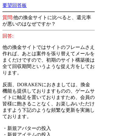
要望回答板
質問:
他の換金サイトに比べると、還元率
が悪いのはなぜですか？
回答:
他の換金サイトではサイトのフレームさえ
作れば、あとは案件を張り替えてメールを
まくだけですので、初期のサイト構築後は
全て回収期間というような捉え方をしてお
ります。
反面、DORAKENにおきましては、換金
機能も提供しておりますものの、ゲームサ
イトに軸足を置いておりますため、会員の
皆様に飽きることなく、お楽しみいただけ
ますよう下記のような頻繁な更新を実施し
ております。
・新規アバターの投入
・新規アイテムの投入