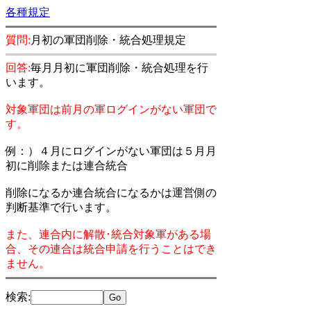
各種規定
質問:
月初の軍団削除・統合処理規定
回答:
毎月月初に軍団削除・統合処理を行
います。
対象軍団は前月の軍ログインがない軍団で
す。
例：）４月にログインがない軍団は５月月
初に削除または連合統合
削除になるか連合統合になるかは運営側の
判断基準で行います。
また、連合内に解散･統合対象軍がある場
合、その連合は統合申請を行うことはでき
ません。
検索
: