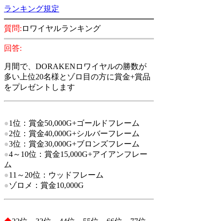
ランキング規定
質問:
ロワイヤルランキング
回答:
月間で、DORAKENロワイヤルの勝数が
多い上位20名様とゾロ目の方に賞金+賞品
を
プレゼントします
●
1位：賞金50,000G+ゴールドフレーム
●
2位：賞金40,000G+シルバーフレーム
●
3位：賞金30,000G+ブロンズフレーム
●
4～10位：賞金15,000G+アイアンフレー
ム
●
11～20位：ウッドフレーム
●
ゾロメ：賞金10,000G