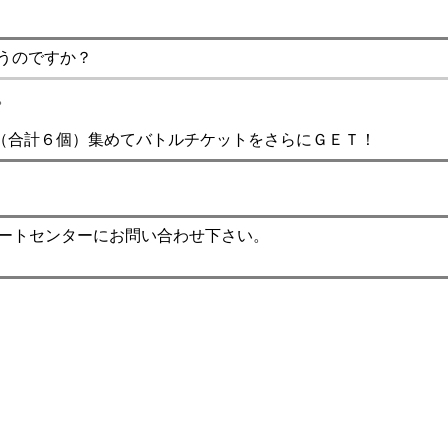
うのですか？
。
（合計６個）集めてバトルチケットをさらにＧＥＴ！
ポートセンターにお問い合わせ下さい。