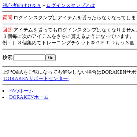
初心者向けＱ＆Ａ
»
ログインスタンプとは
質問:
ログインスタンプはアイテムを貰ったらなくなってしま
回答:
アイテムを貰ってもログインスタンプはなくなりません
３個毎に次のアイテムをさらに貰えるようになっています。
例：）３個集めてトレーニングチケットをＧＥＴ⇒もう３個
検索
:
上記Q&Aをご覧になっても解決しない場合はDORAKENサ
[DORAKENサポートセンター]
FAQホーム
DORAKENホーム