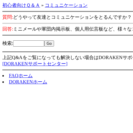
初心者向けＱ＆Ａ
»
コミュニケーション
質問:
どうやって友達とコミュニケーションをとるんですか？
回答:
ミニメールや軍団内掲示板、個人用伝言板など、様々な
検索
:
上記Q&Aをご覧になっても解決しない場合はDORAKENサ
[DORAKENサポートセンター]
FAQホーム
DORAKENホーム