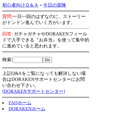
初心者向けＱ＆Ａ
»
今日の冒険
質問:
一日一回のはずなのに、ストーリー
がドンドン進んでいく方がいます。
回答:
ガチャガチャやDORAKENフィール
ドで入手できる『お弁当』を使って集中的
に進めていると思われます。
検索
:
上記Q&Aをご覧になっても解決しない場
合はDORAKENサポートセンターにお問
い合わせ下さい。
[DORAKENサポートセンター]
FAQホーム
DORAKENホーム