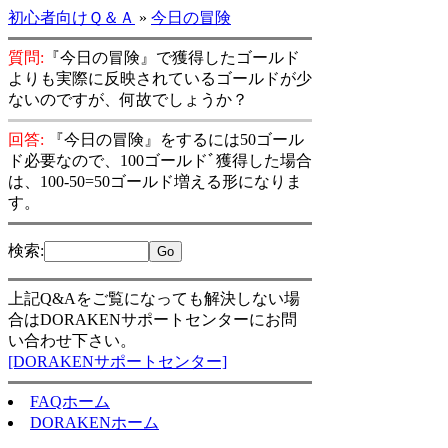
初心者向けＱ＆Ａ
»
今日の冒険
質問:
『今日の冒険』で獲得したゴールド
よりも実際に反映されているゴールドが少
ないのですが、何故でしょうか？
回答:
『今日の冒険』をするには50ゴール
ド必要なので、100ゴールドﾞ獲得した場合
は、100-50=50ゴールド増える形になりま
す。
検索
:
上記Q&Aをご覧になっても解決しない場
合はDORAKENサポートセンターにお問
い合わせ下さい。
[DORAKENサポートセンター]
FAQホーム
DORAKENホーム