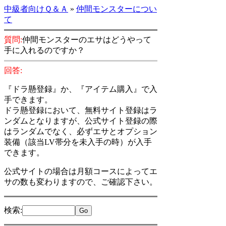
中級者向けＱ＆Ａ
»
仲間モンスターについ
て
質問:
仲間モンスターのエサはどうやって
手に入れるのですか？
回答:
『ドラ懸登録』か、『アイテム購入』で入
手できます。
ドラ懸登録において、無料サイト登録はラ
ンダムとなりますが、公式サイト登録の際
はランダムでなく、必ずエサとオプション
装備（該当LV帯分を未入手の時）が入手
できます。
公式サイトの場合は月額コースによってエ
サの数も変わりますので、ご確認下さい。
検索
: