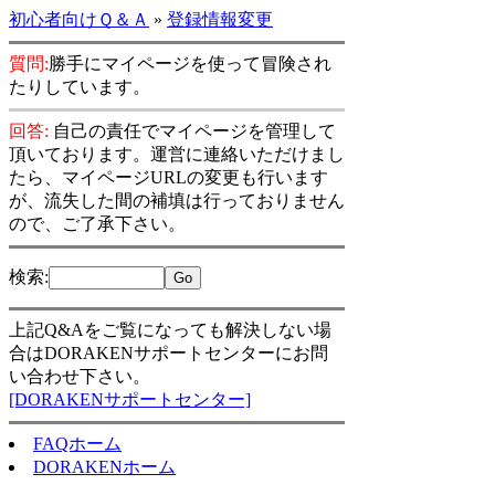
初心者向けＱ＆Ａ
»
登録情報変更
質問:
勝手にマイページを使って冒険され
たりしています。
回答:
自己の責任でマイページを管理して
頂いております。運営に連絡いただけまし
たら、マイページURLの変更も行います
が、流失した間の補填は行っておりません
ので、ご了承下さい。
検索
:
上記Q&Aをご覧になっても解決しない場
合はDORAKENサポートセンターにお問
い合わせ下さい。
[DORAKENサポートセンター]
FAQホーム
DORAKENホーム