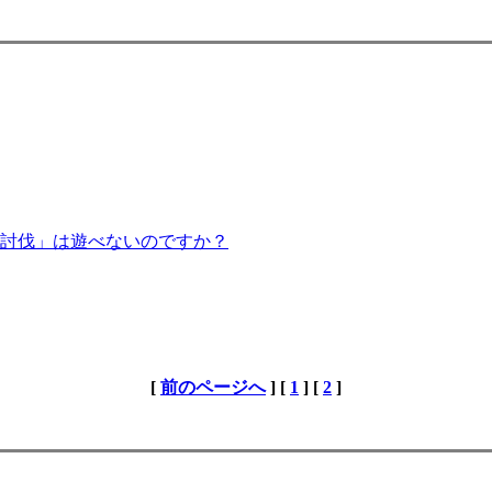
討伐」は遊べないのですか？
[
前のページへ
] [
1
] [
2
]