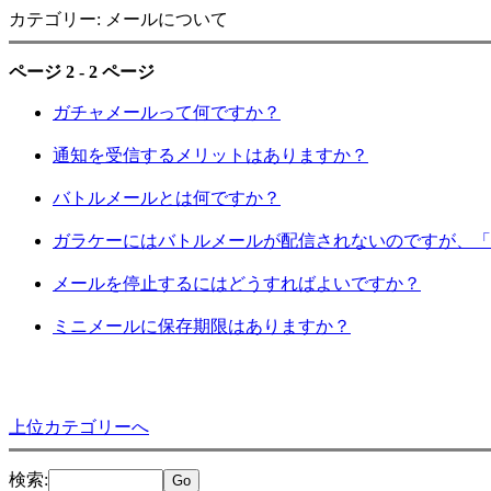
カテゴリー: メールについて
ページ 2 - 2 ページ
ガチャメールって何ですか？
通知を受信するメリットはありますか？
バトルメールとは何ですか？
ガラケーにはバトルメールが配信されないのですが、「
メールを停止するにはどうすればよいですか？
ミニメールに保存期限はありますか？
上位カテゴリーへ
検索
: