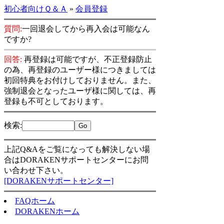
初心者向けＱ＆Ａ
»
会員登録
質問:
一回退会してから再入会は可能なん
ですか?
回答:
再登録は可能ですが、不正登録防止
の為、再登録のユーザー様につきましては
初回特典をお付けしておりません。また、
強制退会となったユーザ様に関しては、再
登録も不可としております。
検索
:
上記Q&Aをご覧になっても解決しない場
合はDORAKENサポートセンターにお問
い合わせ下さい。
[DORAKENサポートセンター]
FAQホーム
DORAKENホーム