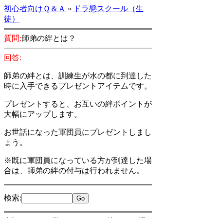
初心者向けＱ＆Ａ
»
ドラ懸スクール（生
徒）
質問:
師弟の絆とは？
回答:
師弟の絆とは、訓練生が水の都に到達した
時に入手できるプレゼントアイテムです。
プレゼントすると、お互いの絆ポイントが
大幅にアップします。
お世話になった軍団員にプレゼントしまし
ょう。
※既に軍団員になっている方が到達した場
合は、師弟の絆の付与は行われません。
検索
: