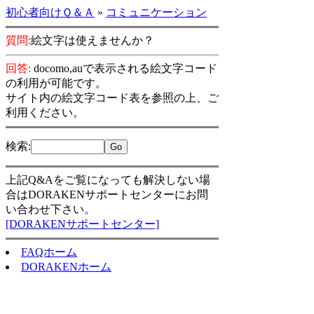
初心者向けＱ＆Ａ
»
コミュニケーション
質問:
絵文字は使えませんか？
回答:
docomo,auで表示される絵文字コード
の利用が可能です。
サイト内の絵文字コード表を参照の上、ご
利用ください。
検索
:
上記Q&Aをご覧になっても解決しない場
合はDORAKENサポートセンターにお問
い合わせ下さい。
[DORAKENサポートセンター]
FAQホーム
DORAKENホーム