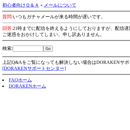
初心者向けＱ＆Ａ
»
メールについて
質問:
いつもガチャメールが来る時間が遅いです。
回答:
21時までに配信を終えるようにしておりますが、配信
ご迷惑をおかけしてしまい、申し訳ありません。
検索
:
上記Q&Aをご覧になっても解決しない場合はDORAKENサ
[DORAKENサポートセンター]
FAQホーム
DORAKENホーム