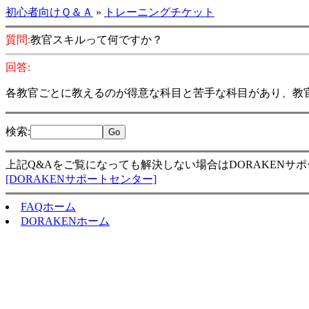
初心者向けＱ＆Ａ
»
トレーニングチケット
質問:
教官スキルって何ですか？
回答:
各教官ごとに教えるのが得意な科目と苦手な科目があり、教
検索
:
上記Q&Aをご覧になっても解決しない場合はDORAKENサ
[DORAKENサポートセンター]
FAQホーム
DORAKENホーム