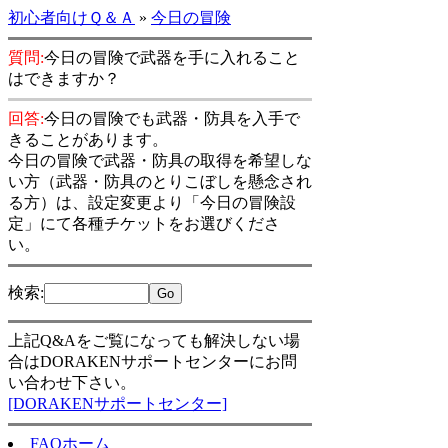
初心者向けＱ＆Ａ
»
今日の冒険
質問:
今日の冒険で武器を手に入れること
はできますか？
回答:
今日の冒険でも武器・防具を入手で
きることがあります。
今日の冒険で武器・防具の取得を希望しな
い方（武器・防具のとりこぼしを懸念され
る方）は、設定変更より「今日の冒険設
定」にて各種チケットをお選びくださ
い。
検索
:
上記Q&Aをご覧になっても解決しない場
合はDORAKENサポートセンターにお問
い合わせ下さい。
[DORAKENサポートセンター]
FAQホーム