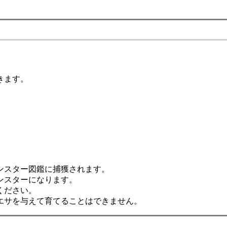
きます。
、
。
ンスター図鑑に捕獲されます。
ンスターになります。
ください。
エサを与えて育てることはできません。