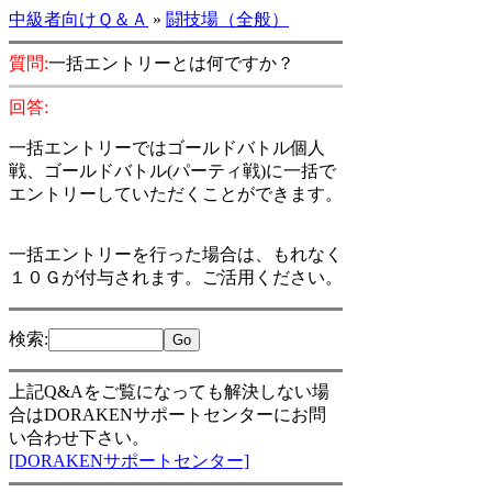
中級者向けＱ＆Ａ
»
闘技場（全般）
質問:
一括エントリーとは何ですか？
回答:
一括エントリーではゴールドバトル個人
戦、ゴールドバトル(パーティ戦)に一括で
エントリーしていただくことができます。
一括エントリーを行った場合は、もれなく
１０Ｇが付与されます。ご活用ください。
検索
:
上記Q&Aをご覧になっても解決しない場
合はDORAKENサポートセンターにお問
い合わせ下さい。
[DORAKENサポートセンター]