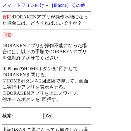
スマートフォン向け
»
［iPhone］その他
質問:
DORAKENアプリが操作不能になっ
た場合には、どうすればよいですか？
回答:
DORAKENアプリが操作不能になった場
合には、以下の手順でDORAKENアプリ
を強制終了させてください。
①iPhoneのHOMEボタンを1回押して、
DORAKENを閉じる。
②HOMEボタンを2回連続で押して、画面
に実行中アプリを表示させる。
③DORAKENアプリを上にスワイプ。
④ホームボタンを1回押す。
検索
:
上記Q&Aをご覧になっても解決しない場