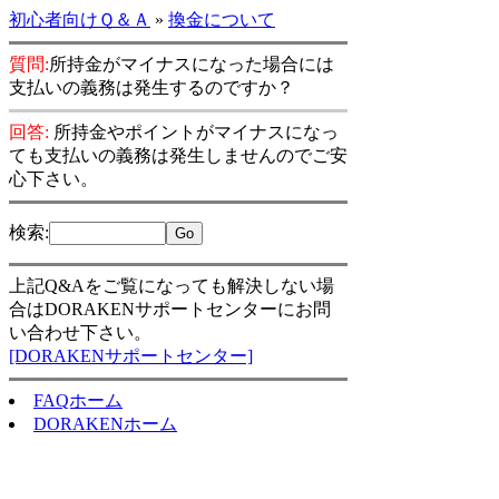
初心者向けＱ＆Ａ
»
換金について
質問:
所持金がマイナスになった場合には
支払いの義務は発生するのですか？
回答:
所持金やポイントがマイナスになっ
ても支払いの義務は発生しませんのでご安
心下さい。
検索
:
上記Q&Aをご覧になっても解決しない場
合はDORAKENサポートセンターにお問
い合わせ下さい。
[DORAKENサポートセンター]
FAQホーム
DORAKENホーム