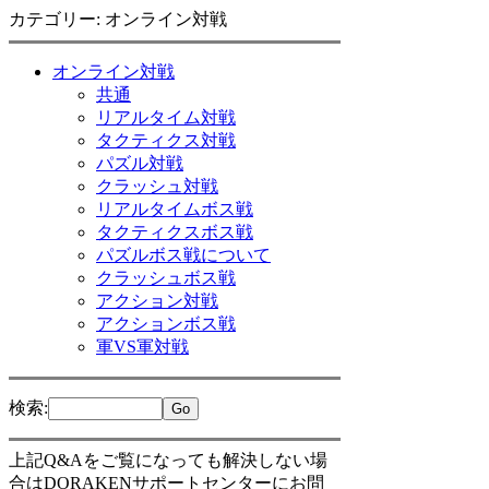
カテゴリー: オンライン対戦
オンライン対戦
共通
リアルタイム対戦
タクティクス対戦
パズル対戦
クラッシュ対戦
リアルタイムボス戦
タクティクスボス戦
パズルボス戦について
クラッシュボス戦
アクション対戦
アクションボス戦
軍VS軍対戦
検索
:
上記Q&Aをご覧になっても解決しない場
合はDORAKENサポートセンターにお問