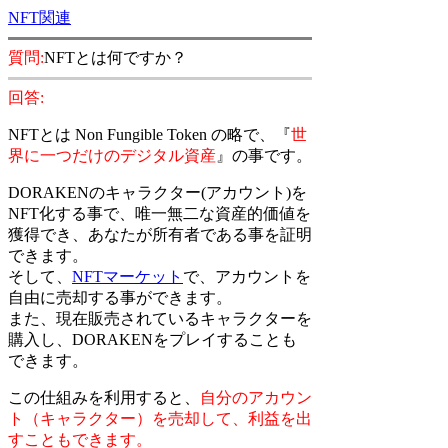
NFT関連
質問:
NFTとは何ですか？
回答:
NFTとは Non Fungible Token の略で、『
世
界に一つだけのデジタル資産
』の事です。
DORAKENのキャラクター(アカウント)を
NFT化する事で、唯一無二な資産的価値を
獲得でき、あなたが所有者である事を証明
できます。
そして、
NFTマーケット
で、アカウントを
自由に売却する事ができます。
また、現在販売されているキャラクターを
購入し、DORAKENをプレイすることも
できます。
この仕組みを利用すると、
自分のアカウン
ト（キャラクター）を売却して、利益を出
すこともできます。