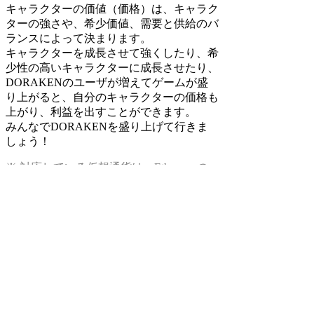
キャラクターの価値（価格）は、キャラク
ターの強さや、希少価値、需要と供給のバ
ランスによって決まります。
キャラクターを成長させて強くしたり、希
少性の高いキャラクターに成長させたり、
DORAKENのユーザが増えてゲームが盛
り上がると、自分のキャラクターの価格も
上がり、利益を出すことができます。
みんなでDORAKENを盛り上げて行きま
しょう！
※ 対応している仮想通貨は、Ethereumの
みです。
検索
:
上記Q&Aをご覧になっても解決しない場
合はDORAKENサポートセンターにお問
い合わせ下さい。
[DORAKENサポートセンター]