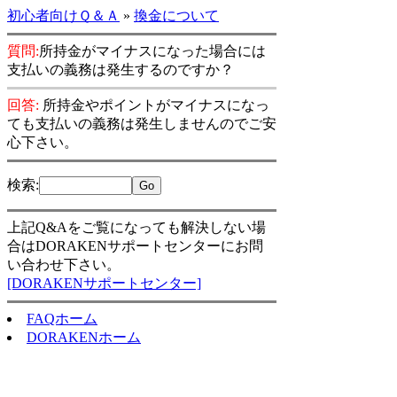
初心者向けＱ＆Ａ
»
換金について
質問:
所持金がマイナスになった場合には
支払いの義務は発生するのですか？
回答:
所持金やポイントがマイナスになっ
ても支払いの義務は発生しませんのでご安
心下さい。
検索
:
上記Q&Aをご覧になっても解決しない場
合はDORAKENサポートセンターにお問
い合わせ下さい。
[DORAKENサポートセンター]
FAQホーム
DORAKENホーム