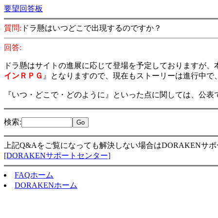
要望回答板
質問:
ドラ懸はいつどこで出現するのですか？
回答:
ドラ懸はサイトの進展に応じて登場を予定しておりますが、
インＲＰＧ
』となりますので、現在もストーリーは進行中で
『いつ・どこで・どのように』といった点に関しては、公表
検索
:
上記Q&Aをご覧になっても解決しない場合はDORAKENサ
[DORAKENサポートセンター]
FAQホーム
DORAKENホーム