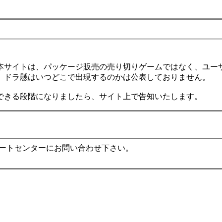
本サイトは、パッケージ販売の売り切りゲームではなく、ユー
、ドラ懸はいつどこで出現するのかは公表しておりません。
できる段階になりましたら、サイト上で告知いたします。
ポートセンターにお問い合わせ下さい。