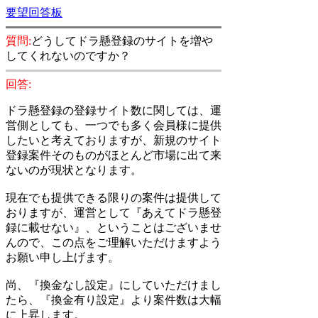
要望回答板
質問:
どうしてドラ懸登録のサイトを増や
してくれないのですか？
回答:
ドラ懸登録の登録サイト数に関しては、運
営側としても、一つでも多く会員様に提供
したいと考えておりますが、新規のサイト
登録案件そのものがほとんど市場に出て来
ないのが現状となります。
現在でも提供できる限りの案件は提供して
おりますが、運営として『あえてドラ懸登
録に載せない』、ということはございませ
んので、この点をご理解いただけますよう
お願い申し上げます。
尚、『換金なし設定』にしていただけまし
たら、『換金有り設定』より案件数は大幅
に上昇します。