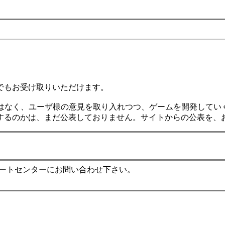
様でもお受け取りいただけます。
ではなく、ユーザ様の意見を取り入れつつ、ゲームを開発してい
するのかは、まだ公表しておりません。サイトからの公表を、
ポートセンターにお問い合わせ下さい。