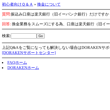
初心者向けＱ＆Ａ
»
換金について
質問:
振込み口座は楽天銀行（旧イーバンク銀行）だけですか
回答:
換金業務をスムーズにする為、口座は楽天銀行（旧イー
検索
:
上記Q&Aをご覧になっても解決しない場合はDORAKENサ
[DORAKENサポートセンター]
FAQホーム
DORAKENホーム