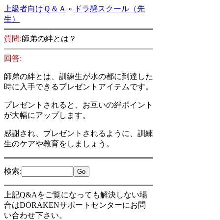
上級者向けＱ＆Ａ
»
ドラ懸スクール（先
生）
質問:
師弟の絆とは？
回答:
師弟の絆とは、訓練生が水の都に到達した
時に入手できるプレゼントアイテムです。
プレゼントされると、お互いの絆ポイント
が大幅にアップします。
感謝され、プレゼントされるように、訓練
生のケアや教育をしましょう。
検索
:
上記Q&Aをご覧になっても解決しない場
合はDORAKENサポートセンターにお問
い合わせ下さい。