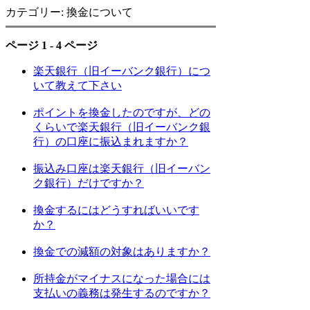
カテゴリー: 換金について
ページ 1 - 4 ページ
楽天銀行（旧イーバンク銀行）につ
いて教えて下さい
ポイントを換金したのですが、どの
くらいで楽天銀行（旧イーバンク銀
行）の口座に振込まれますか？
振込み口座は楽天銀行（旧イーバン
ク銀行）だけですか？
換金するにはどうすればいいです
か？
換金での減額の対象はありますか？
所持金がマイナスになった場合には
支払いの義務は発生するのですか？