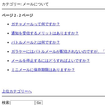
カテゴリー: メールについて
ページ 2 - 2 ページ
ガチャメールって何ですか？
通知を受信するメリットはありますか？
バトルメールとは何ですか？
ガラケーにはバトルメールが配信されないのですが、「
メールを停止するにはどうすればよいですか？
ミニメールに保存期限はありますか？
上位カテゴリーへ
検索
: