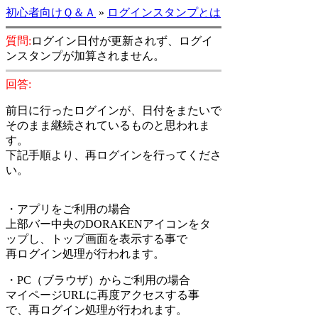
初心者向けＱ＆Ａ
»
ログインスタンプとは
質問:
ログイン日付が更新されず、ログイ
ンスタンプが加算されません。
回答:
前日に行ったログインが、日付をまたいで
そのまま継続されているものと思われま
す。
下記手順より、再ログインを行ってくださ
い。
・アプリをご利用の場合
上部バー中央のDORAKENアイコンをタ
ップし、トップ画面を表示する事で
再ログイン処理が行われます。
・PC（ブラウザ）からご利用の場合
マイページURLに再度アクセスする事
で、再ログイン処理が行われます。