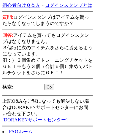
初心者向けＱ＆Ａ
»
ログインスタンプとは
質問:
ログインスタンプはアイテムを貰っ
たらなくなってしまうのですか？
回答:
アイテムを貰ってもログインスタン
プはなくなりません。
３個毎に次のアイテムをさらに貰えるよう
になっています。
例：）３個集めてトレーニングチケットを
ＧＥＴ⇒もう３個（合計６個）集めてバト
ルチケットをさらにＧＥＴ！
検索
:
上記Q&Aをご覧になっても解決しない場
合はDORAKENサポートセンターにお問
い合わせ下さい。
[DORAKENサポートセンター]
FAQホーム