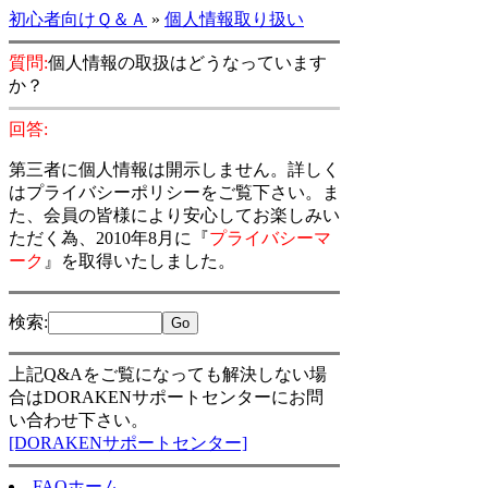
初心者向けＱ＆Ａ
»
個人情報取り扱い
質問:
個人情報の取扱はどうなっています
か？
回答:
第三者に個人情報は開示しません。詳しく
はプライバシーポリシーをご覧下さい。ま
た、会員の皆様により安心してお楽しみい
ただく為、2010年8月に『
プライバシーマ
ーク
』を取得いたしました。
検索
:
上記Q&Aをご覧になっても解決しない場
合はDORAKENサポートセンターにお問
い合わせ下さい。
[DORAKENサポートセンター]
FAQホーム