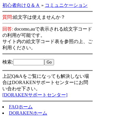
初心者向けＱ＆Ａ
»
コミュニケーション
質問:
絵文字は使えませんか？
回答:
docomo,auで表示される絵文字コード
の利用が可能です。
サイト内の絵文字コード表を参照の上、ご
利用ください。
検索
:
上記Q&Aをご覧になっても解決しない場
合はDORAKENサポートセンターにお問
い合わせ下さい。
[DORAKENサポートセンター]
FAQホーム
DORAKENホーム