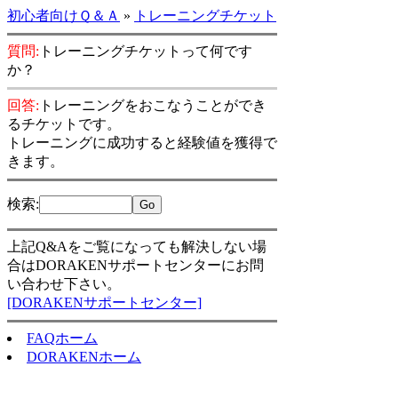
初心者向けＱ＆Ａ
»
トレーニングチケット
質問:
トレーニングチケットって何です
か？
回答:
トレーニングをおこなうことができ
るチケットです。
トレーニングに成功すると経験値を獲得で
きます。
検索
:
上記Q&Aをご覧になっても解決しない場
合はDORAKENサポートセンターにお問
い合わせ下さい。
[DORAKENサポートセンター]
FAQホーム
DORAKENホーム