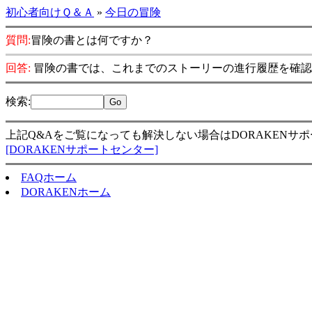
初心者向けＱ＆Ａ
»
今日の冒険
質問:
冒険の書とは何ですか？
回答:
冒険の書では、これまでのストーリーの進行履歴を確認
検索
:
上記Q&Aをご覧になっても解決しない場合はDORAKENサ
[DORAKENサポートセンター]
FAQホーム
DORAKENホーム