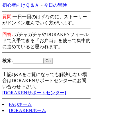
初心者向けＱ＆Ａ
»
今日の冒険
質問:
一日一回のはずなのに、ストーリー
がドンドン進んでいく方がいます。
回答:
ガチャガチャやDORAKENフィール
ドで入手できる『お弁当』を使って集中的
に進めていると思われます。
検索
:
上記Q&Aをご覧になっても解決しない場
合はDORAKENサポートセンターにお問
い合わせ下さい。
[DORAKENサポートセンター]
FAQホーム
DORAKENホーム