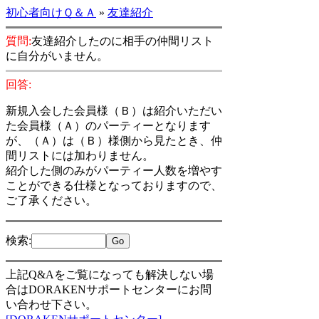
初心者向けＱ＆Ａ
»
友達紹介
質問:
友達紹介したのに相手の仲間リスト
に自分がいません。
回答:
新規入会した会員様（Ｂ）は紹介いただい
た会員様（Ａ）のパーティーとなります
が、（Ａ）は（Ｂ）様側から見たとき、仲
間リストには加わりません。
紹介した側のみがパーティー人数を増やす
ことができる仕様となっておりますので、
ご了承ください。
検索
:
上記Q&Aをご覧になっても解決しない場
合はDORAKENサポートセンターにお問
い合わせ下さい。