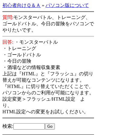
初心者向けＱ＆Ａ
»
パソコン版について
質問:
モンスターバトル、トレーニング、
ゴールドバトル、今日の冒険をパソコンで
やりたいです。
回答:
・モンスターバトル
・トレーニング
・ゴールドバトル
・今日の冒険
・酒場などの情報収集要素
上記は『HTML』と『フラッシュ』の切り
替えが可能なコンテンツになります。
『HTML』に切り替えていただくことで、
パソコンからのご利用が可能になります。
設定変更＞フラッシュ/HTML設定 よ
り、
HTML設定への変更をお試しください。
検索
: