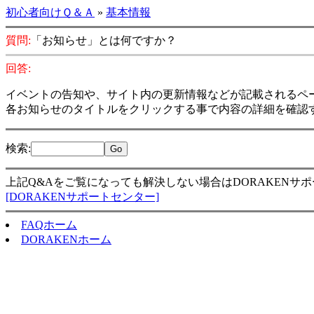
初心者向けＱ＆Ａ
»
基本情報
質問:
「お知らせ」とは何ですか？
回答:
イベントの告知や、サイト内の更新情報などが記載されるペ
各お知らせのタイトルをクリックする事で内容の詳細を確認
検索
:
上記Q&Aをご覧になっても解決しない場合はDORAKENサ
[DORAKENサポートセンター]
FAQホーム
DORAKENホーム