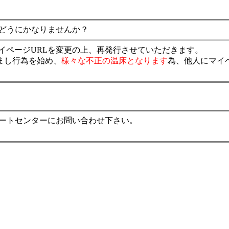
。どうにかなりませんか？
イページURLを変更の上、再発行させていただきます。
まし行為を始め、
様々な不正の温床となります
為、他人にマイ
ポートセンターにお問い合わせ下さい。